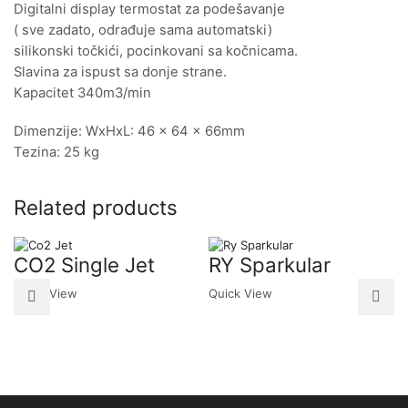
Digitalni display termostat za podešavanje
( sve zadato, odrađuje sama automatski)
silikonski točkići, pocinkovani sa kočnicama.
Slavina za ispust sa donje strane.
Kapacitet 340m3/min
Dimenzije: WxHxL: 46 x 64 x 66mm
Tezina: 25 kg
Related products
CO2 Single Jet
RY Sparkular
Quick View
Quick View