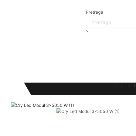
Pretraga
×
Почетна