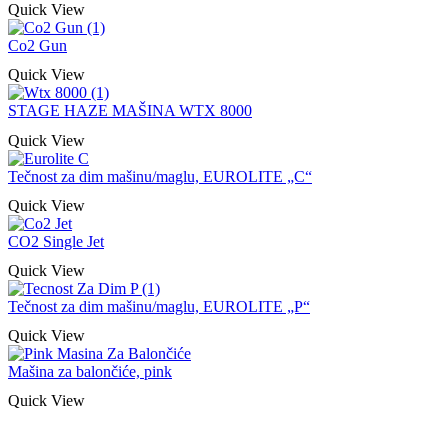
Quick View
Co2 Gun
Quick View
STAGE HAZE MAŠINA WTX 8000
Quick View
Tečnost za dim mašinu/maglu, EUROLITE „C“
Quick View
CO2 Single Jet
Quick View
Tečnost za dim mašinu/maglu, EUROLITE „P“
Quick View
Mašina za balončiće, pink
Quick View