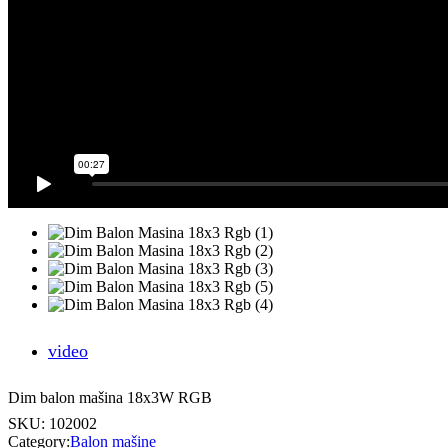
video
Dim balon mašina 18x3W RGB
SKU:
102002
Category:
Balon mašine