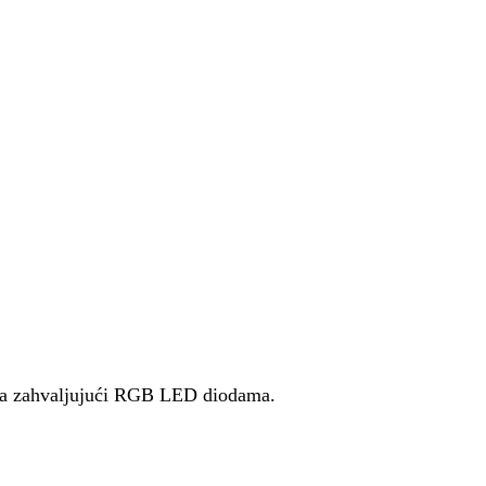
oja zahvaljujući RGB LED diodama.