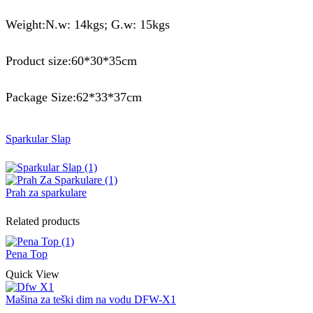
Weight:N.w: 14kgs; G.w: 15kgs
Product size:60*30*35cm
Package Size:62*33*37cm
Sparkular Slap
Prah za sparkulare
Related products
Pena Top
Quick View
Mašina za teški dim na vodu DFW-X1