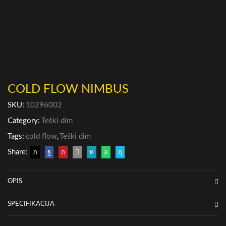
COLD FLOW NIMBUS
SKU:
10296002
Category:
Teški dim
Tags:
cold flow
,
Teški dim
Share:
OPIS
SPECIFIKACIJA