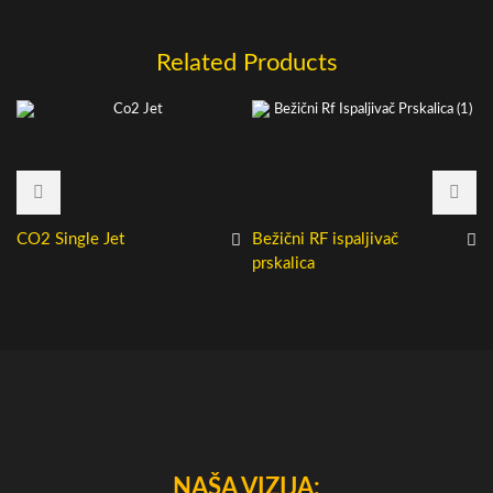
Related Products
CO2 Single Jet
Bežični RF ispaljivač
prskalica
NAŠA VIZIJA: