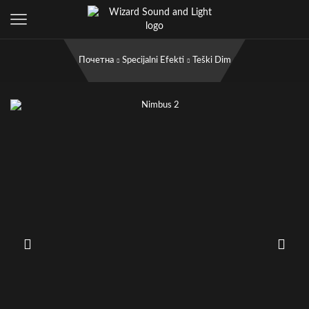
Почетна
Specijalni Efekti
Teški Dim