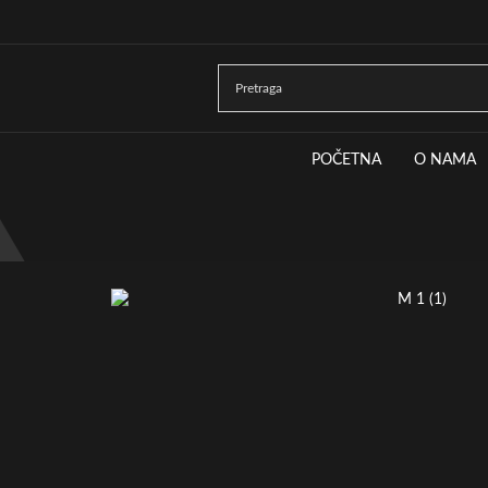
POČETNA
O NAMA