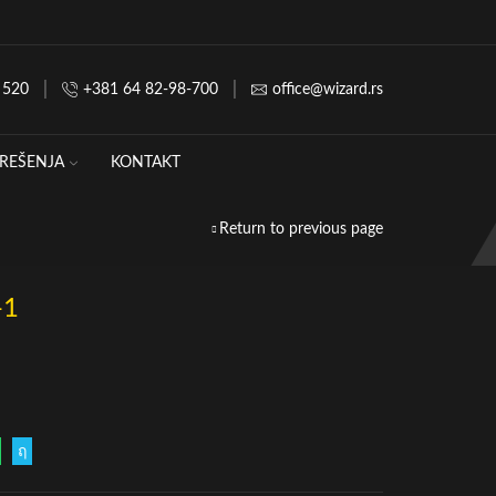
 520
+381 64 82-98-700
office@wizard.rs
REŠENJA
KONTAKT
Return to previous page
-1