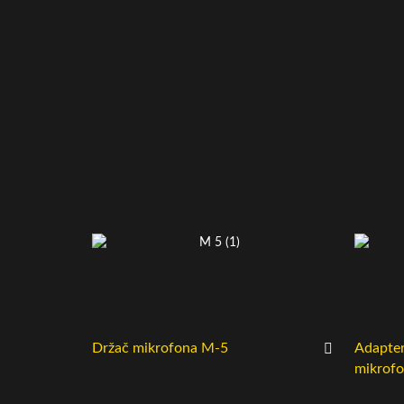
Držač mikrofona M-5
Adapter
mikrofo