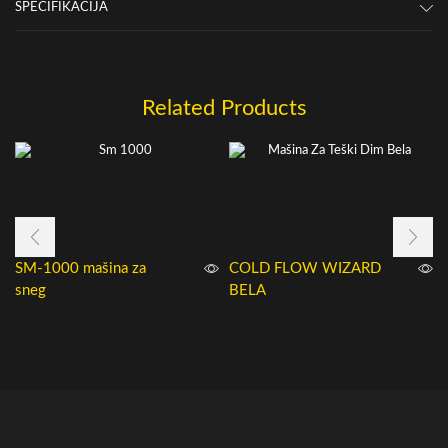
SPECIFIKACIJA
Related Products
SM-1000 mašina za
COLD FLOW WIZARD
sneg
BELA