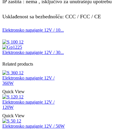
IP zastita : nema , isključivo za unutrašnju upotrebu
Usklađenost sa bezbednošću: CCC / FCC / CE
Elektronsko napajanje 12V / 10...
Elektronsko napajanje 12V / 30...
Related products
Elektronsko napajanje 12V /
360W
Quick View
Elektronsko napajanje 12V /
120W
Quick View
Elektronsko napajanje 12V / 50W