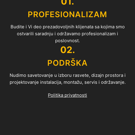
01.
PROFESIONALIZAM
Budite i Vi deo prezadovoljnih klijenata sa kojima smo
ostvarili saradnju i održavamo profesionalizam i
poslovnost.
02.
PODRŠKA
Nudimo savetovanje u izboru rasvete, dizajn prostora i
projektovanje instalacija, montažu, servis i održavanje.
Politika privatnosti