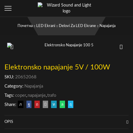
Почетна
LED Ekrani
Delovi Za LED Ekrane
Napajanja
Elektronsko napajanje 5V / 100W
SKU:
20652068
Category:
Napajanja
Tags:
coper
,
napajanje
,
trafo
Share:
OPIS