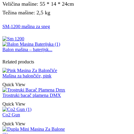
Veličina mašine: 55 * 14 * 24cm
Težina mašine: 2,5 kg
SM-1200 mašina za sneg
Balon mašina – baterijsk...
Related products
Mašina za balončiće, pink
Quick View
Trostruki bacač plamena DMX
Quick View
Co2 Gun
Quick View