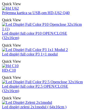
Quick View
Prijemna kartica sa USB-om HD-U62 Q40
Quick View
Led displej full color P10 OPEN/CLOSE
(32x16cm)
Quick View
Led displej full color P3 1×1 modul
Quick View
HD-C10
Quick View
Led displej full color P2.5 OPEN/CLOSE
(32x16cm)
Quick View
Led displej zeleni 2x1modul ( 64x16cm )