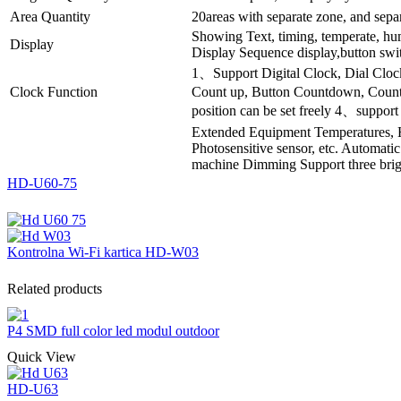
Area Quantity
20areas with separate zone, and separ
Showing Text, timing, temperate, hu
Display
Display Sequence display,button swit
1、Support Digital Clock, Dial Cl
Clock Function
Count up, Button Countdown, Count
position can be set freely 4、support
Extended Equipment Temperatures, 
Photosensitive sensor, etc. Automati
machine Dimming Support three brig
HD-U60-75
Kontrolna Wi-Fi kartica HD-W03
Related products
P4 SMD full color led modul outdoor
Quick View
HD-U63