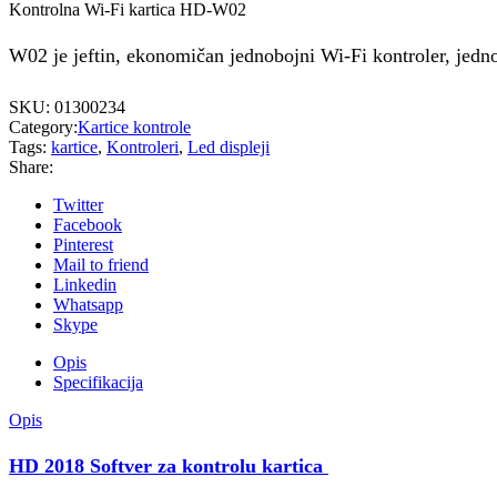
Kontrolna Wi-Fi kartica HD-W02
W02 je jeftin, ekonomičan jednobojni Wi-Fi kontroler, jedno
SKU:
01300234
Category:
Kartice kontrole
Tags:
kartice
,
Kontroleri
,
Led displeji
Share:
Twitter
Facebook
Pinterest
Mail to friend
Linkedin
Whatsapp
Skype
Opis
Specifikacija
Opis
HD 2018 Softver za kontrolu kartica