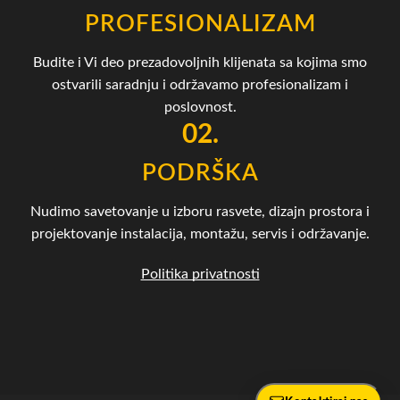
PROFESIONALIZAM
Budite i Vi deo prezadovoljnih klijenata sa kojima smo
ostvarili saradnju i održavamo profesionalizam i
poslovnost.
02.
PODRŠKA
Nudimo savetovanje u izboru rasvete, dizajn prostora i
projektovanje instalacija, montažu, servis i održavanje.
Politika privatnosti