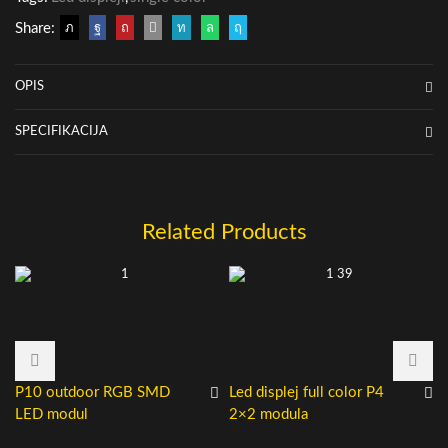
Share:
OPIS
SPECIFIKACIJA
Related Products
P10 outdoor RGB SMD
Led displej full color P4
LED modul
2×2 modula