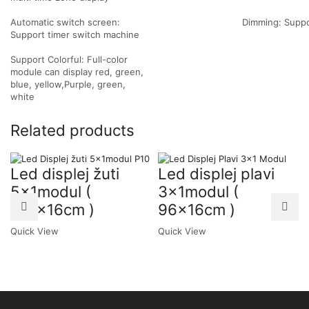
Automatic switch screen:
Dimming: Suppo
Support timer switch machine
Support Colorful: Full-color
module can display red, green,
blue, yellow,Purple, green,
white
Related products
Led displej žuti
Led displej plavi
5x1modul (
3x1modul (
160x16cm )
96x16cm )
Quick View
Quick View