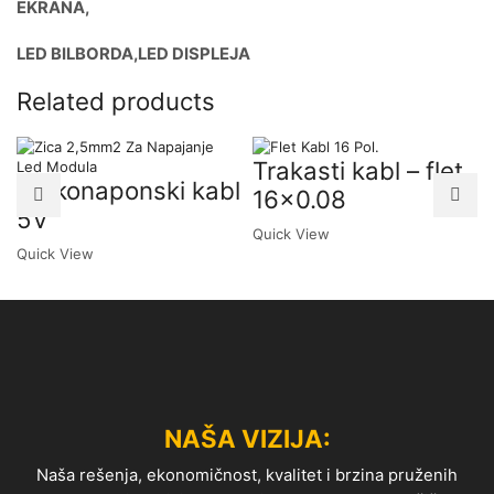
EKRANA,
LED BILBORDA,LED DISPLEJA
Related products
Trakasti kabl – flet
Niskonaponski kabl
16×0.08
5V
Quick View
Quick View
NAŠA VIZIJA:
Naša rešenja, ekonomičnost, kvalitet i brzina pruženih