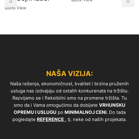
Quick View
NAŠA VIZIJA:
Naša rešenja, ekonomičnost, kvalitet i brzina pruženih
usluga nas izdvajaju od ostalih konkurenata na tržištu.
Razvijamo se i fleksibilni smo na promene tržišta. Tu
smo da i Vama omogućimo da dobijete
VRHUNSKU
OPREMU I USLUGU
po
MINIMALNOJ CENI.
Do tada
pogledajte
REFERENCE
, tj. neke od naših projekata.