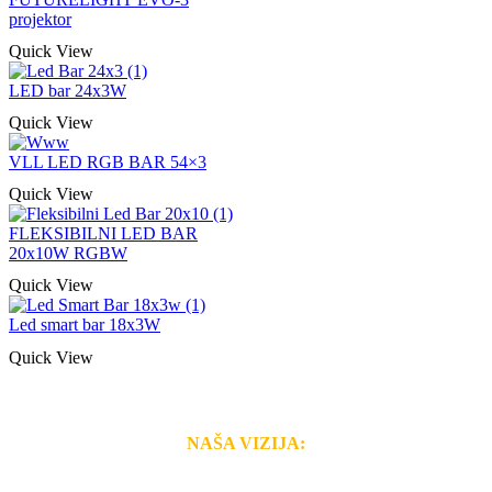
projektor
Quick View
LED bar 24x3W
Quick View
VLL LED RGB BAR 54×3
Quick View
FLEKSIBILNI LED BAR
20x10W RGBW
Quick View
Led smart bar 18x3W
Quick View
NAŠA VIZIJA:
Naša rešenja, ekonomičnost, kvalitet i brzina pruženih