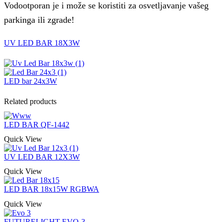
Vodootporan je i može se koristiti za osvetljavanje vašeg
parkinga ili zgrade!
UV LED BAR 18X3W
LED bar 24x3W
Related products
LED BAR QF-1442
Quick View
UV LED BAR 12X3W
Quick View
LED BAR 18x15W RGBWA
Quick View
FUTURELIGHT EVO-3