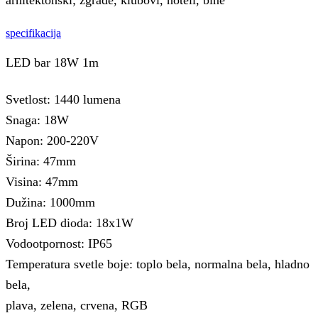
arhitektonski; zgrade, klubovi, hoteli, bine
specifikacija
LED bar 18W 1m
Svetlost: 1440 lumena
Snaga: 18W
Napon: 200-220V
Širina: 47mm
Visina: 47mm
Dužina: 1000mm
Broj LED dioda: 18x1W
Vodootpornost: IP65
Temperatura svetle boje: toplo bela, normalna bela, hladno
bela,
plava, zelena, crvena, RGB