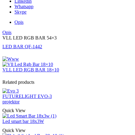
Linkedin
Whatsapp
Skype
Opis
Opis
VLL LED RGB BAR 54×3
LED BAR QF-1442
VLL LED RGB BAR 18×10
Related products
FUTURELIGHT EVO-3
projektor
Quick View
Led smart bar 18x3W
Quick View