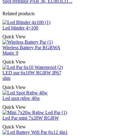
Spot reflektor PAR 36, EUROLIT...
Related products
Led blinder 4×100
Quick View
Wireless Battery Par RGBWA
Magic 9
Quick View
LED par 6x10W RGBW IP67
slim
Quick View
Led spot rgbw 40w
Quick View
Led Par mini 7x20W RGBW
Quick View