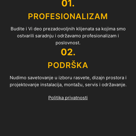
01.
PROFESIONALIZAM
Budite i Vi deo prezadovoljnih klijenata sa kojima smo
ostvarili saradnju i održavamo profesionalizam i
poslovnost.
02.
PODRŠKA
Nudimo savetovanje u izboru rasvete, dizajn prostora i
projektovanje instalacija, montažu, servis i održavanje.
Politika privatnosti