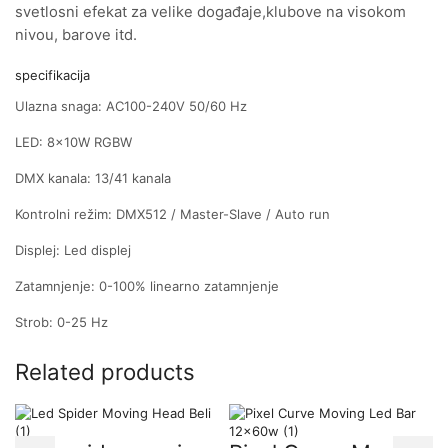
svetlosni efekat za velike događaje,klubove na visokom
nivou, barove itd.
specifikacija
Ulazna snaga: AC100-240V 50/60 Hz
LED: 8x10W RGBW
DMX kanala: 13/41 kanala
Kontrolni režim: DMX512 / Master-Slave / Auto run
Displej: Led displej
Zatamnjenje: 0-100% linearno zatamnjenje
Strob: 0-25 Hz
Related products