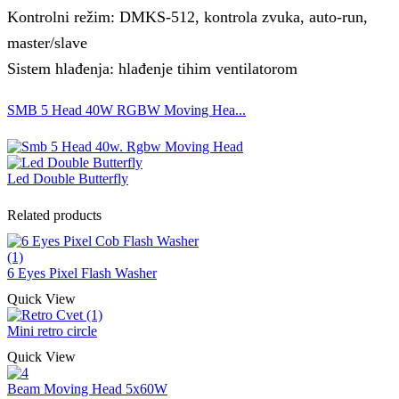
Kontrolni režim: DMKS-512, kontrola zvuka, auto-run,
master/slave
Sistem hlađenja: hlađenje tihim ventilatorom
SMB 5 Head 40W RGBW Moving Hea...
Led Double Butterfly
Related products
6 Eyes Pixel Flash Washer
Quick View
Mini retro circle
Quick View
Beam Moving Head 5x60W