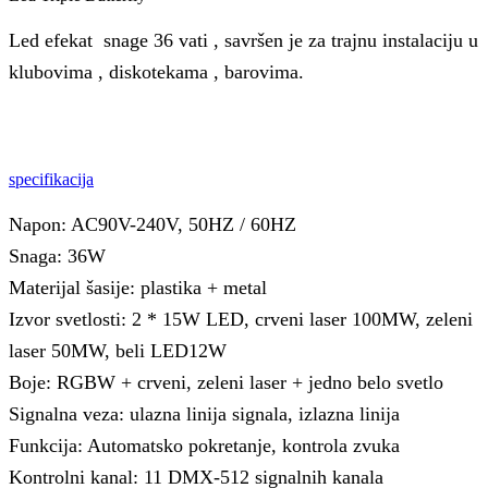
Led efekat snage 36 vati , savršen je za trajnu instalaciju u
klubovima , diskotekama , barovima.
specifikacija
Napon: AC90V-240V, 50HZ / 60HZ
Snaga: 36W
Materijal šasije: plastika + metal
Izvor svetlosti: 2 * 15W LED, crveni laser 100MW, zeleni
laser 50MW, beli LED12W
Boje: RGBW + crveni, zeleni laser + jedno belo svetlo
Signalna veza: ulazna linija signala, izlazna linija
Funkcija: Automatsko pokretanje, kontrola zvuka
Kontrolni kanal: 11 DMX-512 signalnih kanala