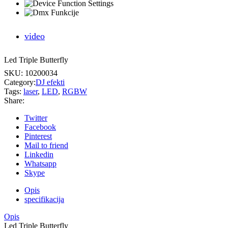
video
Led Triple Butterfly
SKU:
10200034
Category:
DJ efekti
Tags:
laser
,
LED
,
RGBW
Share:
Twitter
Facebook
Pinterest
Mail to friend
Linkedin
Whatsapp
Skype
Opis
specifikacija
Opis
Led Triple Butterfly