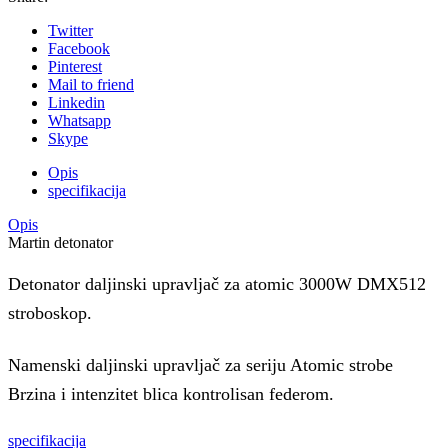
Twitter
Facebook
Pinterest
Mail to friend
Linkedin
Whatsapp
Skype
Opis
specifikacija
Opis
Martin detonator
Detonator daljinski upravljač za atomic 3000W DMX512
stroboskop.
Namenski daljinski upravljač za seriju Atomic strobe
Brzina i intenzitet blica kontrolisan federom.
specifikacija