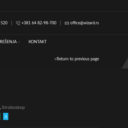
 520
+381 64 82-98-700
office@wizard.rs
REŠENJA
KONTAKT
Return to previous page
,
Stroboskop