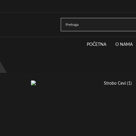
POČETNA
O NAMA