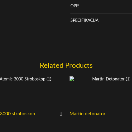
OPIS
SPECIFIKACIJA
Related Products
 3000 stroboskop
Martin detonator