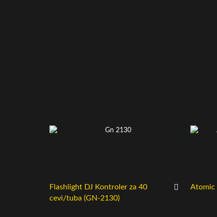
Flashlight DJ Kontroler za 40
Atomic
cevi/tuba (GN-2130)