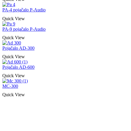
PA-4 pojačalo P-Audio
Quick View
PA-9 pojačalo P-Audio
Quick View
Pojačalo AD-300
Quick View
Pojačalo AD-600
Quick View
MC-300
Quick View
Naša rešenja, ekonomičnost, kvalitet 