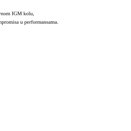
zivnom IGM kolu,
ompromisa u performansama.