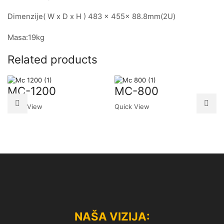
Dimenzije( W x D x H ) 483 x 455x 88.8mm(2U)
Masa:19kg
Related products
MC-1200
MC-800
Quick View
Quick View
NAŠA VIZIJA: