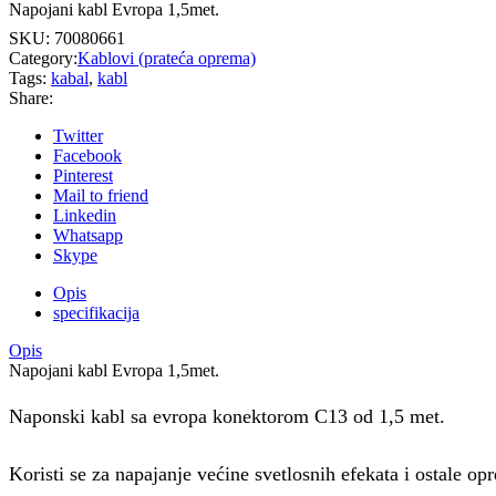
Napojani kabl Evropa 1,5met.
SKU:
70080661
Category:
Kablovi (prateća oprema)
Tags:
kabal
,
kabl
Share:
Twitter
Facebook
Pinterest
Mail to friend
Linkedin
Whatsapp
Skype
Opis
specifikacija
Opis
Napojani kabl Evropa 1,5met.
Naponski kabl sa evropa konektorom C13 od 1,5 met.
Koristi se za napajanje većine svetlosnih efekata i ostale o