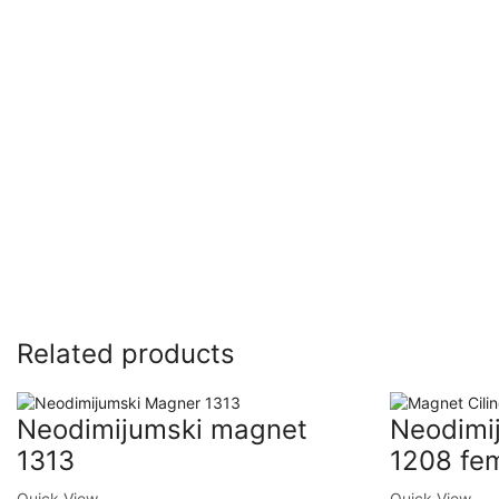
Related products
Neodimijumski magnet
Neodimi
1313
1208 fe
Quick View
Quick View