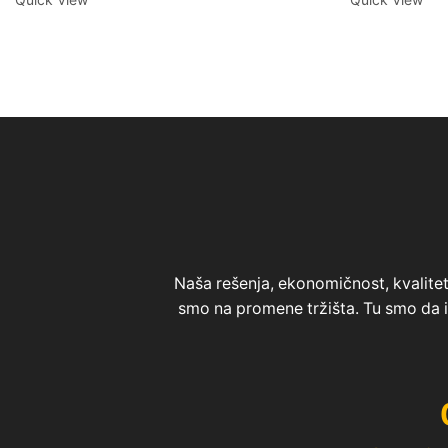
Naša rešenja, ekonomičnost, kvalitet 
smo na promene tržišta. Tu smo da