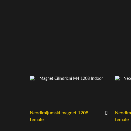
Neodimijumski magnet 1208
Neodim
female
female