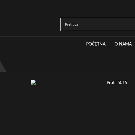
POČETNA
O NAMA