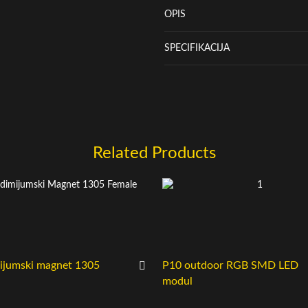
OPIS
SPECIFIKACIJA
Related Products
ijumski magnet 1305
P10 outdoor RGB SMD LED
modul