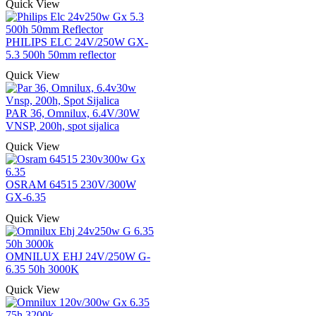
Quick View
PHILIPS ELC 24V/250W GX-
5.3 500h 50mm reflector
Quick View
PAR 36, Omnilux, 6.4V/30W
VNSP, 200h, spot sijalica
Quick View
OSRAM 64515 230V/300W
GX-6.35
Quick View
OMNILUX EHJ 24V/250W G-
6.35 50h 3000K
Quick View