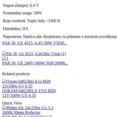
Napon (lampe): 6.4 V
Nominalna snaga: 30W
Boja svetlosti: Toplo bela <3300 K
Dimabilna: DA
Napomena: Sijalica nije dizajnirana za primenu u kucnom osvetljenju
PAR 36, GE 4515, 6.4V/30W VNSP...
PAR 56, GE 240V/300W NSP 2000h...
Related products
OSRAM 64623HLX EVA M28
12V/100W GY 6,35
Quick View