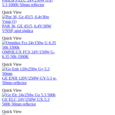
PHILIPS ELC 24V250W GX-
5.3 1000h 50mm reflector
Quick View
PAR 36, GE 4515, 6.4V/30W
VNSP, spot sijalica
Quick View
OMNILUX FCS 24V/150W G-
6.35 50h 3300K
Quick View
GE ENH 120V/250W GY-5.3 w.
50mm reflector
Quick View
GE ELC 24V/250W GX-5.3
500h 50mm reflector
Quick View