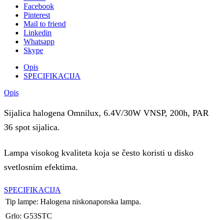
Facebook
Pinterest
Mail to friend
Linkedin
Whatsapp
Skype
Opis
SPECIFIKACIJA
Opis
Sijalica halogena Omnilux, 6.4V/30W VNSP, 200h, PAR
36 spot sijalica.
Lampa visokog kvaliteta koja se često koristi u disko
svetlosnim efektima.
SPECIFIKACIJA
Tip lampe: Halogena niskonaponska lampa.
Grlo: G53STC