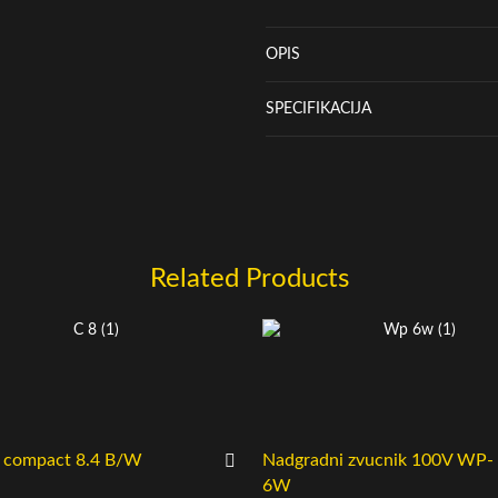
OPIS
SPECIFIKACIJA
Related Products
o compact 8.4 B/W
Nadgradni zvucnik 100V WP-
6W