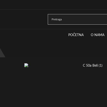
POČETNA
O NAMA