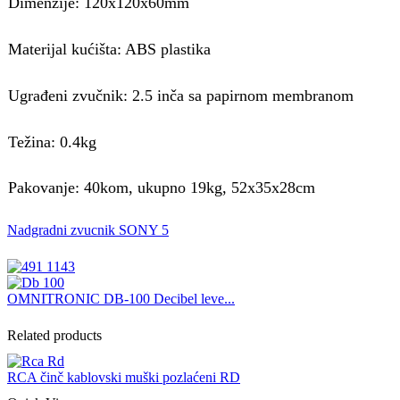
Dimenzije: 120x120x60mm
Materijal kućišta: ABS plastika
Ugrađeni zvučnik: 2.5 inča sa papirnom membranom
Težina: 0.4kg
Pakovanje: 40kom, ukupno 19kg, 52x35x28cm
Nadgradni zvucnik SONY 5
OMNITRONIC DB-100 Decibel leve...
Related products
RCA činč kablovski muški pozlaćeni RD