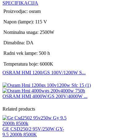
SPECIFIKACIJA
Proizvodjac: osram
Napon (lampe): 115 V
Nominalna snaga: 2500W
Dimabilna: DA
Radni vek lampe: 500 h
Temperatura boje: 6000K
OSRAM HMI 1200/GS 100V/1200W S...
OSRAM HMI 4000W/GS 200V/4000W ...
Related products
GE CSD250/2 95V/250W GY-
9.5 2000h 8500K