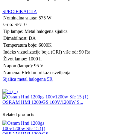
SPECIFIKACIJA
Nominalna snaga: 575 W
Grlo: SFc10
Tip lampe: Metal halogena sijalica
Dimabilnost: DA
Temperatura boje: 6000K
Indeks vizuelizacije boja (CRI) više od: 90 Ra
Život lampe: 1000 h
Napon (lampe): 95 V
Namena: Efektan prikaz osvetljenja
Sijalica metal halogena 5R
OSRAM HMI 1200/GS 100V/1200W S...
Related products
OSRAM HMI 1200/GS