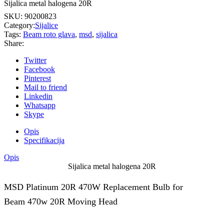
Sijalica metal halogena 20R
SKU:
90200823
Category:
Sijalice
Tags:
Beam roto glava
,
msd
,
sijalica
Share:
Twitter
Facebook
Pinterest
Mail to friend
Linkedin
Whatsapp
Skype
Opis
Specifikacija
Opis
Sijalica metal halogena 20R
MSD Platinum 20R 470W Replacement Bulb for
Beam 470w 20R Moving Head