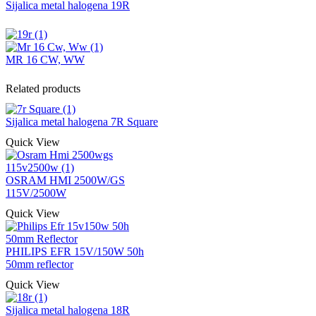
Sijalica metal halogena 19R
MR 16 CW, WW
Related products
Sijalica metal halogena 7R Square
Quick View
OSRAM HMI 2500W/GS
115V/2500W
Quick View
PHILIPS EFR 15V/150W 50h
50mm reflector
Quick View
Sijalica metal halogena 18R