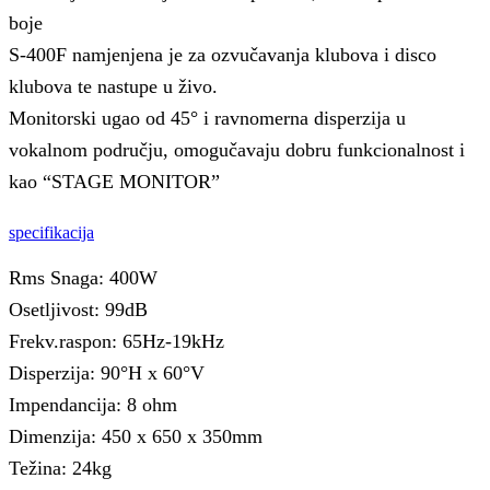
boje
S-400F namjenjena je za ozvučavanja klubova i disco
klubova te nastupe u živo.
Monitorski ugao od 45° i ravnomerna disperzija u
vokalnom području, omogučavaju dobru funkcionalnost i
kao “STAGE MONITOR”
specifikacija
Rms Snaga: 400W
Osetljivost: 99dB
Frekv.raspon: 65Hz-19kHz
Disperzija: 90°H x 60°V
Impendancija: 8 ohm
Dimenzija: 450 x 650 x 350mm
Težina: 24kg