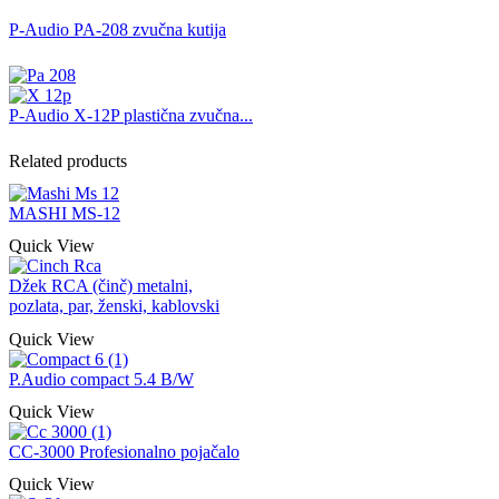
P-Audio PA-208 zvučna kutija
P-Audio X-12P plastična zvučna...
Related products
MASHI MS-12
Quick View
Džek RCA (činč) metalni,
pozlata, par, ženski, kablovski
Quick View
P.Audio compact 5.4 B/W
Quick View
CC-3000 Profesionalno pojačalo
Quick View