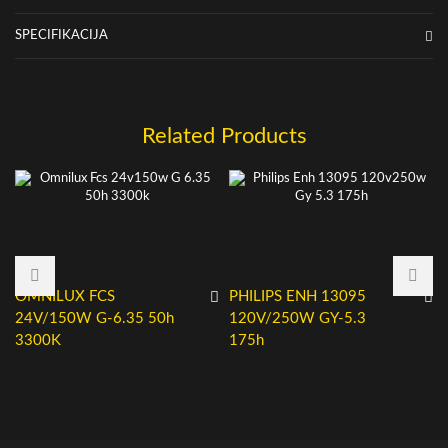
SPECIFIKACIJA
Related Products
OMNILUX FCS
PHILIPS ENH 13095
24V/150W G-6.35 50h
120V/250W GY-5.3
3300K
175h