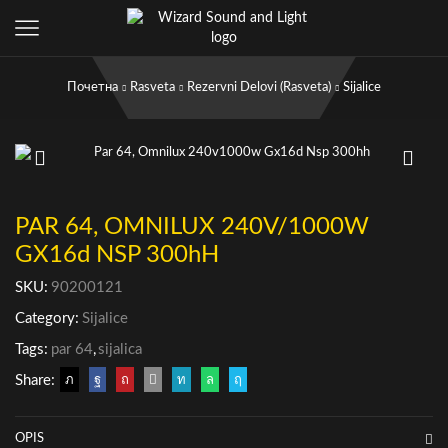
Почетна
Rasveta
Rezervni Delovi (rasveta)
Sijalice
PAR 64, OMNILUX 240V/1000W
GX16d NSP 300hH
SKU:
90200121
Category:
Sijalice
Tags:
par 64
,
sijalica
Share:
OPIS