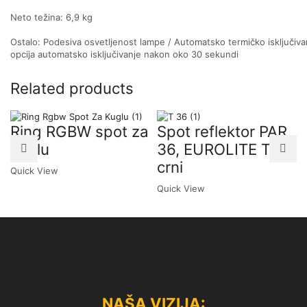
Neto težina: 6,9 kg
Ostalo: Podesiva osvetljenost lampe / Automatsko termičko isključivan
opcija automatsko isključivanje nakon oko 30 sekundi
Related products
Ring RGBW spot za
Spot reflektor PAR
kuglu
36, EUROLITE T36,
crni
Quick View
Quick View
NAŠA VIZIJA: