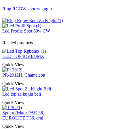
Ring RGBW spot za kuglu
Led Profile Spot 30w CW
Related products
LED TOP RGB/DMX
Quick View
PR-2012H, Chameleon
Quick View
Led top za kuglu beli
Quick View
Spot reflektor PAR 36,
EUROLITE T36, crni
Quick View