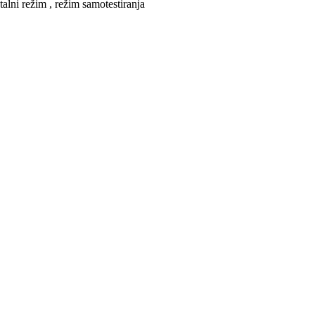
alni režim , režim samotestiranja