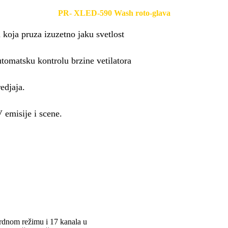
PR- XLED-590 Wash roto-glava
 koja pruza izuzetno jaku svetlost
matsku kontrolu brzine vetilatora
edjaja.
 emisije i scene.
rdnom režimu i 17 kanala u