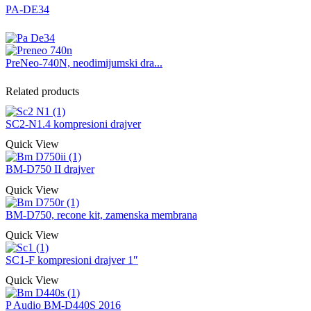
PA-DE34
PreNeo-740N, neodimijumski dra...
Related products
SC2-N1.4 kompresioni drajver
Quick View
BM-D750 II drajver
Quick View
BM-D750, recone kit, zamenska membrana
Quick View
SC1-F kompresioni drajver 1″
Quick View
P Audio BM-D440S 2016