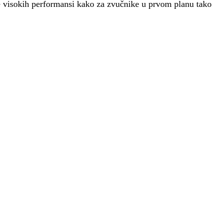
e visokih performansi kako za zvučnike u prvom planu tako