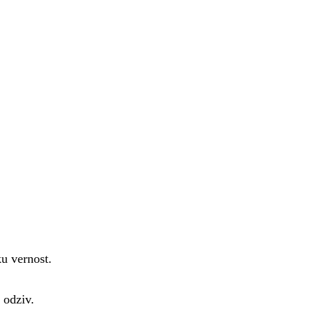
ku vernost.
 odziv.