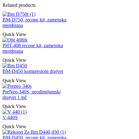
Related products
BM-D750, recone kit, zamenska
membrana
Quick View
PHT-408 recone kit, zamenska
membrana
Quick View
BM-D450 kompresioni drajver
Quick View
PreNeo-340S, neodimijumski
drajver 1 inč
Quick View
V-440S
Quick View
BM-D450, recone kit, zamenska