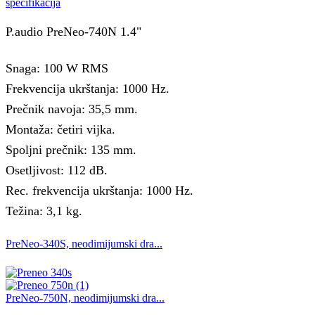
specifikacija
P.audio PreNeo-740N 1.4"
Snaga: 100 W RMS
Frekvencija ukrštanja: 1000 Hz.
Prečnik navoja: 35,5 mm.
Montaža: četiri vijka.
Spoljni prečnik: 135 mm.
Osetljivost: 112 dB.
Rec. frekvencija ukrštanja: 1000 Hz.
Težina: 3,1 kg.
PreNeo-340S, neodimijumski dra...
PreNeo-750N, neodimijumski dra...