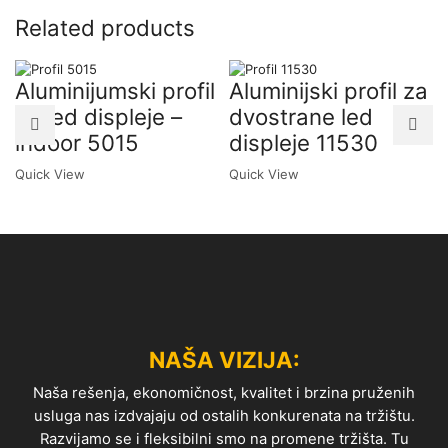
Related products
Aluminijumski profil
Aluminijski profil za
za led displeje –
dvostrane led
indoor 5015
displeje 11530
Quick View
Quick View
NAŠA VIZIJA:
Naša rešenja, ekonomičnost, kvalitet i brzina pruženih
usluga nas izdvajaju od ostalih konkurenata na tržištu.
Razvijamo se i fleksibilni smo na promene tržišta. Tu