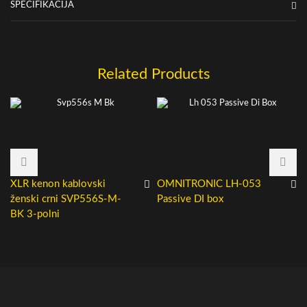
SPECIFIKACIJA
Related Products
XLR kenon kablovski
OMNITRONIC LH-053
ženski crni SVP556S-M-
Passive DI box
BK 3-polni