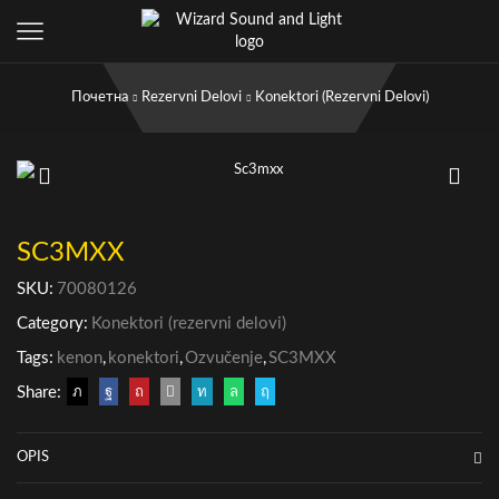
Почетна
Rezervni Delovi
Konektori (rezervni Delovi)
SC3MXX
SKU:
70080126
Category:
Konektori (rezervni delovi)
Tags:
kenon
,
konektori
,
Ozvučenje
,
SC3MXX
Share:
OPIS