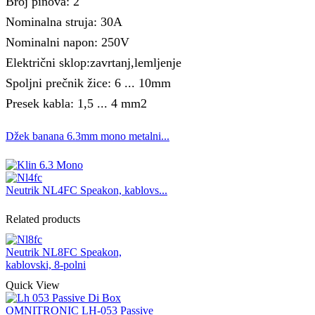
Broj pinova: 2
Nominalna struja: 30A
Nominalni napon: 250V
Električni sklop:zavrtanj,lemljenje
Spoljni prečnik žice: 6 ... 10mm
Presek kabla: 1,5 ... 4 mm2
Džek banana 6.3mm mono metalni...
Neutrik NL4FC Speakon, kablovs...
Related products
Neutrik NL8FC Speakon,
kablovski, 8-polni
Quick View
OMNITRONIC LH-053 Passive