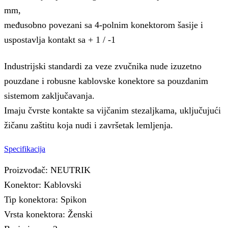
mm,
međusobno povezani sa 4-polnim konektorom šasije i
uspostavlja kontakt sa + 1 / -1
Industrijski standardi za veze zvučnika nude izuzetno
pouzdane i robusne kablovske konektore sa pouzdanim
sistemom zaključavanja.
Imaju čvrste kontakte sa vijčanim stezaljkama, uključujući
žičanu zaštitu koja nudi i završetak lemljenja.
Specifikacija
Proizvođač: NEUTRIK
Konektor: Kablovski
Tip konektora: Spikon
Vrsta konektora: Ženski