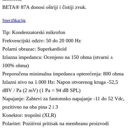
BETA® 87A donosi oštriji i čistiji zvuk.
Specifikacija
Tip: Kondenzatorski mikrofon
Frekvencijski odziv: 50 do 20 000 Hz
Polarni obrazac: Superkardioid
Izlazna impedanca: Ocenjeno na 150 ohma (stvarni ±
100% ohma)
Preporučena minimalna impedanca opterećenja: 800 ohma
Izlazni nivo na 1.000 Hz: Napon otvorenog kruga -52,5
dBV / Pa (2 mV) (1 Pa = 94 dB SPL)
Napajanje: Zahtevi za fantomsko napajanje -11 do 52 Vdc,
pozitivno na oba pina 2 i 3
Konektor: tropolni (XLR)
Polaritet: Pozitivni pritisak na membranu proizvodi