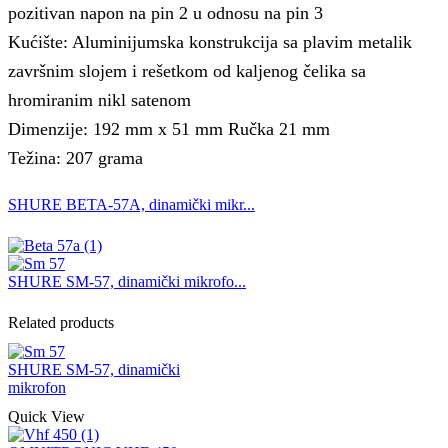
pozitivan napon na pin 2 u odnosu na pin 3
Kućište: Aluminijumska konstrukcija sa plavim metalik
završnim slojem i rešetkom od kaljenog čelika sa
hromiranim nikl satenom
Dimenzije: 192 mm x 51 mm Ručka 21 mm
Težina: 207 grama
SHURE BETA-57A, dinamički mikr...
SHURE SM-57, dinamički mikrofo...
Related products
SHURE SM-57, dinamički
mikrofon
Quick View