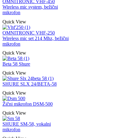
OMNITRONIC VHF-450
Wireless mic system, bežični
mikrofon
Quick View
OMNITRONIC VHF-250
Wireless mic set 214 Mhz, bežični
mikrofon
Quick View
Beta 58 Shure
Quick View
SHURE SLX 24/BETA-58
Quick View
Žični mikrofon DSM-500
Quick View
SHURE SM-58, vokalni
mikrofon