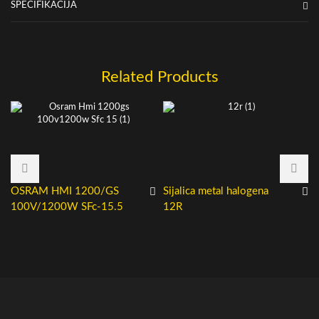
SPECIFIKACIJA
Related Products
OSRAM HMI 1200/GS
Sijalica metal halogena
100V/1200W SFc-15.5
12R