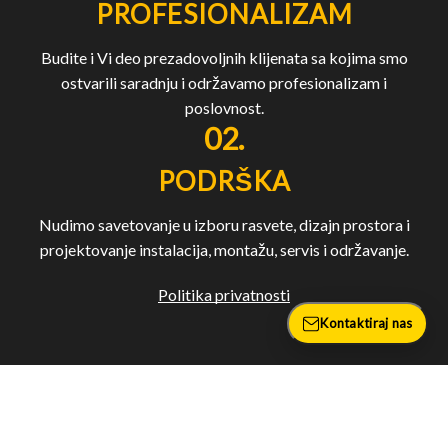
PROFESIONALIZAM
Budite i Vi deo prezadovoljnih klijenata sa kojima smo
ostvarili saradnju i održavamo profesionalizam i
poslovnost.
02.
PODRŠKA
Nudimo savetovanje u izboru rasvete, dizajn prostora i
projektovanje instalacija, montažu, servis i održavanje.
Politika privatnosti
Kontaktiraj nas