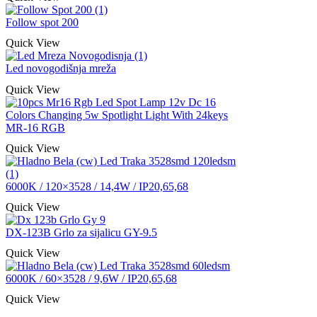
Follow spot 200
Quick View
Led novogodišnja mreža
Quick View
MR-16 RGB
Quick View
6000K / 120×3528 / 14,4W / IP20,65,68
Quick View
DX-123B Grlo za sijalicu GY-9.5
Quick View
6000K / 60×3528 / 9,6W / IP20,65,68
Quick View