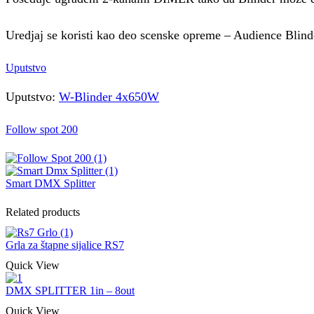
Uredjaj se koristi kao deo scenske opreme – Audience Blind
Uputstvo
Uputstvo:
W-Blinder 4x650W
Follow spot 200
Smart DMX Splitter
Related products
Grla za štapne sijalice RS7
Quick View
DMX SPLITTER 1in – 8out
Quick View