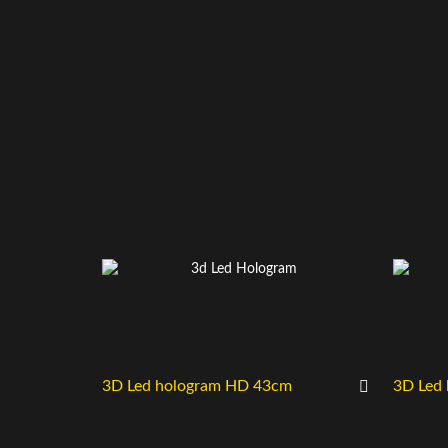
3D Led hologram HD 43cm
3D Led