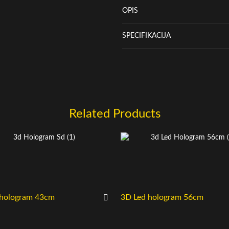
OPIS
SPECIFIKACIJA
Related Products
 hologram 43cm
3D Led hologram 56cm