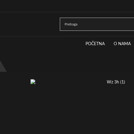
POČETNA
O NAMA