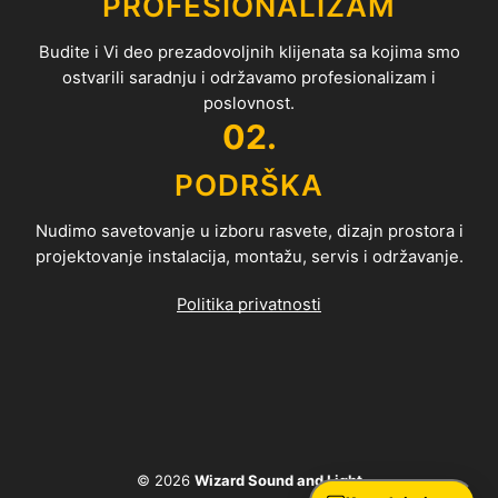
PROFESIONALIZAM
Budite i Vi deo prezadovoljnih klijenata sa kojima smo
ostvarili saradnju i održavamo profesionalizam i
poslovnost.
02.
PODRŠKA
Nudimo savetovanje u izboru rasvete, dizajn prostora i
projektovanje instalacija, montažu, servis i održavanje.
Politika privatnosti
© 2026
Wizard Sound and Light