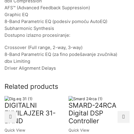
dbx Compression
AFS™ (Advanced Feedback Suppression)
Graphic EQ
8-Band Parametric EQ (podesiv pomoću AutoEQ)
Subharmonic Synthesis
Dostupno izlazno procesiranje:
Crossover (Full range, 2-way, 3-way)
8-Band Parametric EQ (za fino podešavanje zvučnika)
dbx Limiting
Driver Alignment Delays
Related products
DIGITALNI
SMARD-24RCA
EKVILAJZER 31-
Digital DSP
BAND
Controller
Quick View
Quick View